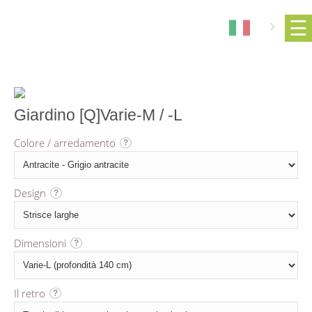
Giardino [Q]Varie-M / -L
Colore / arredamento
?
Design
?
Dimensioni
?
Il retro
?