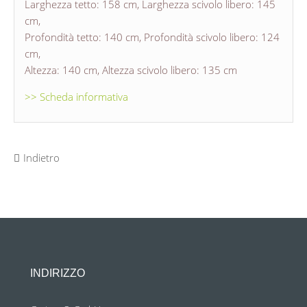
Larghezza tetto: 158 cm, Larghezza scivolo libero: 145
cm,
Profondità tetto: 140 cm, Profondità scivolo libero: 124
cm,
Altezza: 140 cm, Altezza scivolo libero: 135 cm
>> Scheda informativa
Indietro
INDIRIZZO