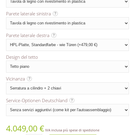
Parete laterale sinistra
?
Parete laterale destra
?
Design del tetto
Vicinanza
?
Service-Optionen Deutschland
?
4.049,00
€
IVA inclusa più spese di spedizione