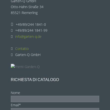
Garten-Q GmbH
Otto-Hahn-Straße 34
85521 Riemerling
+49/89/244 1841-0
+49/89/244 1841-99
info@garten-q.de
Contatto
Garten-Q GmbH
RICHIESTA DI CATALOGO
Nome
Email*