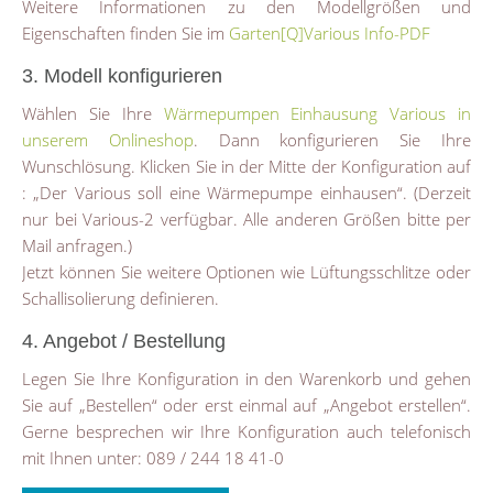
Weitere Informationen zu den Modellgrößen und
Eigenschaften finden Sie im
Garten[Q]Various Info-PDF
3. Modell konfigurieren
Wählen Sie Ihre
Wärmepumpen Einhausung Various in
unserem Onlineshop
. Dann konfigurieren Sie Ihre
Wunschlösung. Klicken Sie in der Mitte der Konfiguration auf
: „Der Various soll eine Wärmepumpe einhausen“. (Derzeit
nur bei Various-2 verfügbar. Alle anderen Größen bitte per
Mail anfragen.)
Jetzt können Sie weitere Optionen wie Lüftungsschlitze oder
Schallisolierung definieren.
4. Angebot / Bestellung
Legen Sie Ihre Konfiguration in den Warenkorb und gehen
Sie auf „Bestellen“ oder erst einmal auf „Angebot erstellen“.
Gerne besprechen wir Ihre Konfiguration auch telefonisch
mit Ihnen unter: 089 / 244 18 41-0