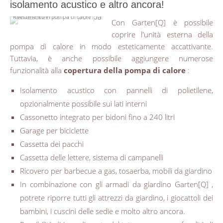
isolamento acustico e altro ancora!
Rivestimento in pompa di calore
Con Garten[Q] è possibile
coprire l'unità esterna della
pompa di calore in modo esteticamente accattivante.
Tuttavia, è anche possibile aggiungere numerose
funzionalità alla
copertura della pompa di calore
:
Isolamento acustico con pannelli di polietilene,
opzionalmente possibile sui lati interni
Cassonetto integrato per bidoni fino a 240 litri
Garage per biciclette
Cassetta dei pacchi
Cassetta delle lettere, sistema di campanelli
Ricovero per barbecue a gas, tosaerba, mobili da giardino
In combinazione con gli armadi da giardino Garten[Q] ,
potrete riporre tutti gli attrezzi da giardino, i giocattoli dei
bambini, i cuscini delle sedie e molto altro ancora.