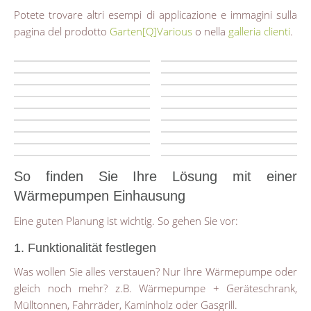
Potete trovare altri esempi di applicazione e immagini sulla
pagina del prodotto
Garten[Q]Various
o nella
galleria clienti
.
So finden Sie Ihre Lösung mit einer
Wärmepumpen Einhausung
Eine guten Planung ist wichtig. So gehen Sie vor:
1. Funktionalität festlegen
Was wollen Sie alles verstauen? Nur Ihre Wärmepumpe oder
gleich noch mehr? z.B. Wärmepumpe + Geräteschrank,
Mülltonnen, Fahrräder, Kaminholz oder Gasgrill.