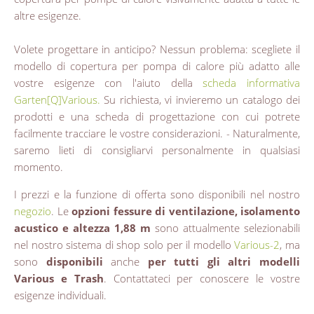
altre esigenze.
Volete progettare in anticipo? Nessun problema: scegliete il
modello di copertura per pompa di calore più adatto alle
vostre esigenze con l'aiuto della
scheda informativa
Garten[Q]Various.
Su richiesta, vi invieremo un catalogo dei
prodotti e una scheda di progettazione con cui potrete
facilmente tracciare le vostre considerazioni. - Naturalmente,
saremo lieti di consigliarvi personalmente in qualsiasi
momento.
I prezzi e la funzione di offerta sono disponibili nel nostro
negozio
. Le
opzioni fessure di ventilazione, isolamento
acustico e altezza 1,88 m
sono attualmente selezionabili
nel nostro sistema di shop solo per il modello
Various-2
, ma
sono
disponibili
anche
per tutti gli altri modelli
Various e Trash
. Contattateci per conoscere le vostre
esigenze individuali.