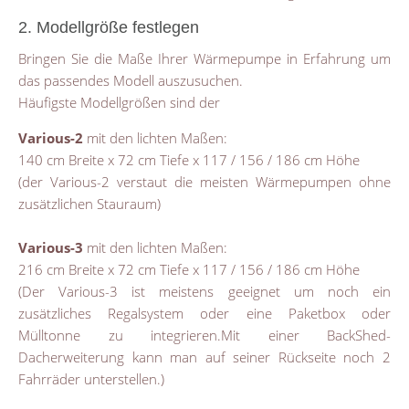
2. Modellgröße festlegen
Bringen Sie die Maße Ihrer Wärmepumpe in Erfahrung um
das passendes Modell auszusuchen.
Häufigste Modellgrößen sind der
Various-2
mit den lichten Maßen:
140 cm Breite x 72 cm Tiefe x 117 / 156 / 186 cm Höhe
(der Various-2 verstaut die meisten Wärmepumpen ohne
zusätzlichen Stauraum)
Various-3
mit den lichten Maßen:
216 cm Breite x 72 cm Tiefe x 117 / 156 / 186 cm Höhe
(Der Various-3 ist meistens geeignet um noch ein
zusätzliches Regalsystem oder eine Paketbox oder
Mülltonne zu integrieren.Mit einer BackShed-
Dacherweiterung kann man auf seiner Rückseite noch 2
Fahrräder unterstellen.)