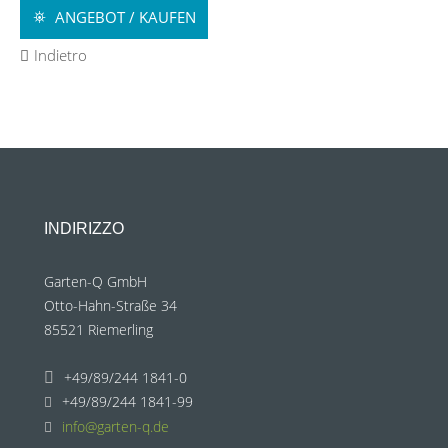
ANGEBOT / KAUFEN
Indietro
INDIRIZZO
Garten-Q GmbH
Otto-Hahn-Straße 34
85521 Riemerling
+49/89/244 1841-0
+49/89/244 1841-99
info@garten-q.de