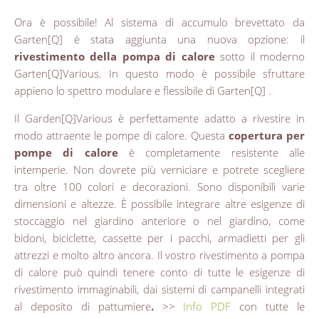
Ora è possibile! Al sistema di accumulo brevettato da
Garten[Q] è stata aggiunta una nuova opzione: il
rivestimento della pompa di calore
sotto il moderno
Garten[Q]Various. In questo modo è possibile sfruttare
appieno lo spettro modulare e flessibile di Garten[Q] .
Il Garden[Q]Various è perfettamente adatto a rivestire in
modo attraente le pompe di calore. Questa
copertura per
pompe di calore
è completamente resistente alle
intemperie. Non dovrete più verniciare e potrete scegliere
tra oltre 100 colori e decorazioni. Sono disponibili varie
dimensioni e altezze. È possibile integrare altre esigenze di
stoccaggio nel giardino anteriore o nel giardino, come
bidoni, biciclette, cassette per i pacchi, armadietti per gli
attrezzi e molto altro ancora. Il vostro rivestimento a pompa
di calore può quindi tenere conto di tutte le esigenze di
rivestimento immaginabili, dai sistemi di campanelli integrati
al deposito di pattumiere
.
>>
Info PDF
con tutte le